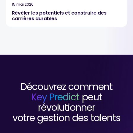
15 mai 2026
Révéler les potentiels et construire des
carrières durables
Découvrez comment
Key Predict
peut
révolutionner
votre gestion des talents