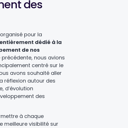
ent des
organisé pour la
entièrement dédié à la
ppement de nos
e précédente, nous avions
cipalement centré sur le
 nous avons souhaité aller
la réflexion autour des
e, d’évolution
développement des
ermettre à chaque
 meilleure visibilité sur