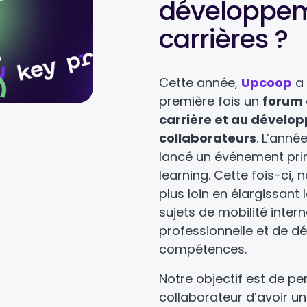
développem
carrières ?
Cette année,
Upcoop
a 
première fois un
forum 
carrière et au dévelo
collaborateurs
. L’anné
lancé un événement prin
learning. Cette fois-ci,
plus loin en élargissant 
sujets de mobilité intern
professionnelle et de 
compétences.
Notre objectif est de p
collaborateur d’avoir une