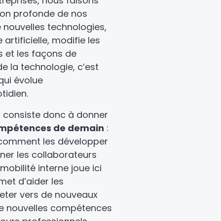
eprises, nous faisons
ion profonde de nos
 nouvelles technologies,
artificielle, modifie les
et les façons de
de la technologie, c’est
qui évolue
tidien.
s consiste donc à donner
ompétences de demain
:
, comment les développer
r les collaborateurs
mobilité interne joue ici
rmet d’aider les
jeter vers de nouveaux
de nouvelles compétences