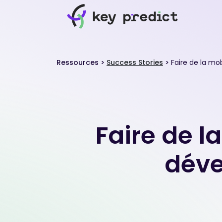
Ressources
>
Success Stories
>
Faire de la mo
Faire de l
déve