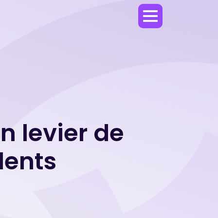
n levier de
lents