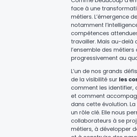
Comme beaucoup d’entr
face à une transformat
métiers. L’émergence de
notamment l’intelligence 
compétences attendues 
travailler. Mais au-delà 
l’ensemble des métiers 
progressivement au quo
L’un de nos grands défi
de la visibilité sur
les c
comment les identifier
et comment accompagne
dans cette évolution. La 
un rôle clé. Elle nous pe
collaborateurs à se pro
métiers, à développer 