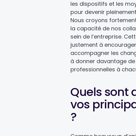
les dispositifs et les m
pour devenir pleinement
Nous croyons fortement 
la capacité de nos coll
sein de l’entreprise. Ce
justement à encourager 
accompagner les change
à donner davantage de
professionnelles à chac
Quels sont 
vos princip
?