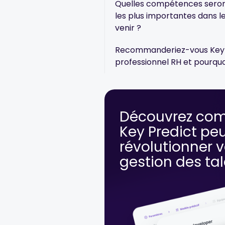
Quelles compétences seron
les plus importantes dans l
venir ?
Recommanderiez-vous Key 
professionnel RH et pourquo
Découvrez co
Key Predict pe
révolutionner v
gestion des ta