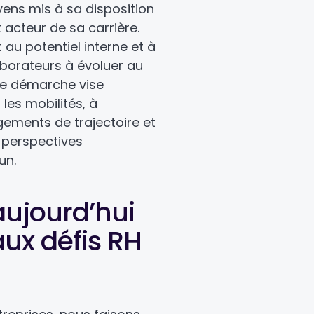
oyens mis à sa disposition
 acteur de sa carrière.
au potentiel interne et à
aborateurs à évoluer au
tte démarche vise
les mobilités, à
ments de trajectoire et
 perspectives
un.
aujourd’hui
aux défis RH