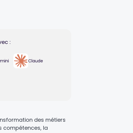
vec :
mini
Claude
ansformation des métiers
es compétences, la