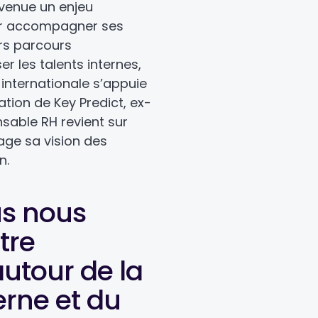
venue un enjeu
ur accompagner ses
rs parcours
er les talents internes,
 internationale s’appuie
ation de Key Predict, ex-
nsable RH revient sur
age sa vision des
n.
s nous
tre
utour de la
erne et du