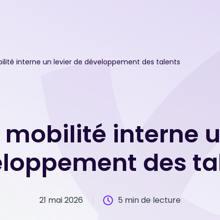
bilité interne un levier de développement des talents
a mobilité interne u
loppement des ta
21 mai 2026
5 min de lecture